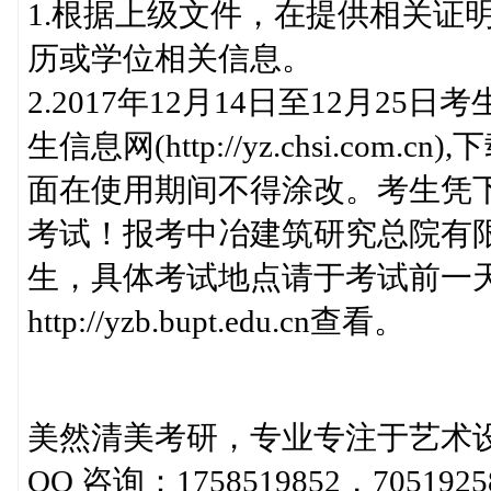
1.根据上级文件，在提供相关证
历或学位相关信息。
2.2017年12月14日至12月
生信息网(http://yz.chsi.c
面在使用期间不得涂改。考生凭
考试！报考中冶建筑研究总院有
生，具体考试地点请于考试前一
http://yzb.bupt.edu.cn查看。
美然清美考研，专业专注于艺术
QQ 咨询：1758519852，7051925